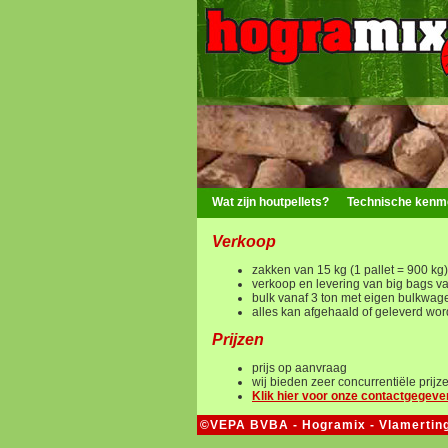
Wat zijn houtpellets?
Technische kenm
Verkoop
zakken van 15 kg (1 pallet = 900 kg
verkoop en levering van big bags v
bulk vanaf 3 ton met eigen bulkwag
alles kan afgehaald of geleverd wo
Prijzen
prijs op aanvraag
wij bieden zeer concurrentiële prijz
Klik hier voor onze contactgegev
©VEPA BVBA - Hogramix - Vlamertingse